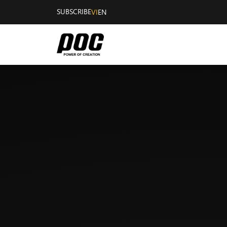
SUBSCRIBE
VI
EN