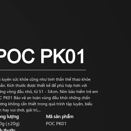
POC PK01
 luyện sức khỏe cũng như tinh thần thể thao khỏe
ắn. Kích thước được thiết kế để phù hợp hơn với
ng vòng đầu nhỏ, từ 51 - 54cm. Nón bảo hiểm trẻ em
 PK01 Bảo vệ an toàn vùng đầu khỏi những chấn
ơng không cần thiết trong quá trình tập luyện, biểu
 hay vui chơi, giải trí,...
ọng lượng
Mã sản phẩm
0g (±20g)
POC PK01
ch thước