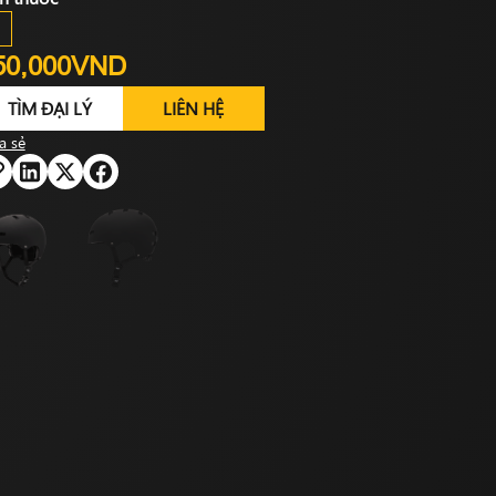
50,000VND
TÌM ĐẠI LÝ
LIÊN HỆ
a sẻ