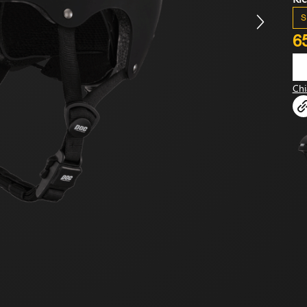
S
6
Chi