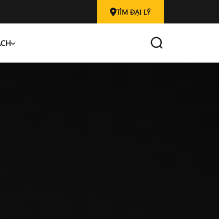
TÌM ĐẠI LÝ
ÁCH