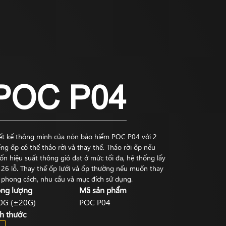
POC P04
ết kế thông minh của nón bảo hiểm POC P04 với 2
ng ốp có thể tháo rời và thay thế. Tháo rời ốp nếu
n hiệu suất thông gió đạt ở mức tối đa, hệ thống lấy
 26 lỗ. Thay thế ốp lưới và ốp thường nếu muốn thay
 phong cách, nhu cầu và mục đích sử dụng.
ọng lượng
Mã sản phẩm
0G (±20G)
POC P04
ch thước