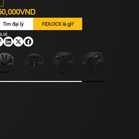
50,000VND
Tìm đại lý
FIDLOCK là gì?
a sẻ