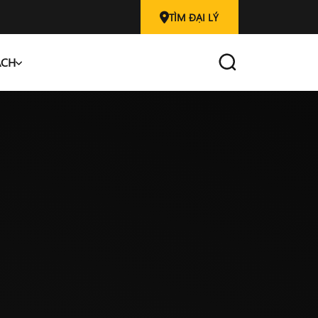
TÌM ĐẠI LÝ
ÁCH