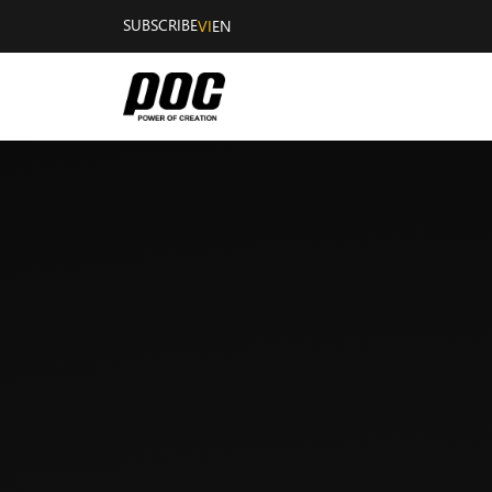
SUBSCRIBE
VI
EN