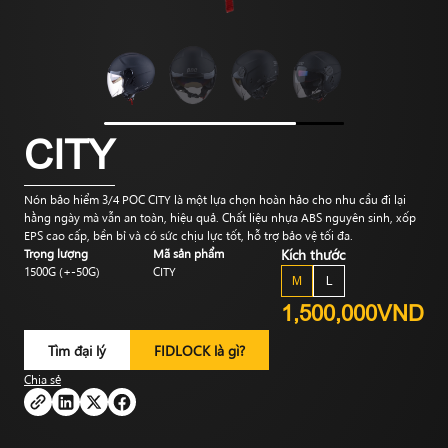
CITY
Nón bảo hiểm 3/4 POC CITY là một lựa chọn hoàn hảo cho nhu cầu đi lại
hằng ngày mà vẫn an toàn, hiệu quả. Chất liệu nhựa ABS nguyên sinh, xốp
EPS cao cấp, bền bỉ và có sức chịu lực tốt, hỗ trợ bảo vệ tối đa.
Trọng lượng
Mã sản phẩm
Kích thước
1500G (+-50G)
CITY
M
L
1,500,000VND
Tìm đại lý
FIDLOCK là gì?
Chia sẻ