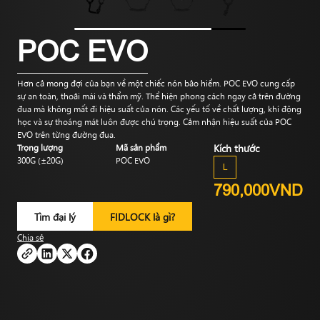
POC EVO
Hơn cả mong đợi của bạn về một chiếc nón bảo hiểm. POC EVO cung cấp
sự an toàn, thoải mái và thẩm mỹ. Thể hiện phong cách ngay cả trên đường
đua mà không mất đi hiệu suất của nón. Các yếu tố về chất lượng, khí động
học và sự thoáng mát luôn được chú trọng. Cảm nhận hiệu suất của POC
EVO trên từng đường đua.
Trọng lượng
Mã sản phẩm
Kích thước
300G (±20G)
POC EVO
L
790,000VND
Tìm đại lý
FIDLOCK là gì?
Chia sẻ