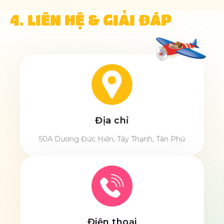
4. LIÊN HỆ & GIẢI ĐÁP
Địa chỉ
50A Dương Đức Hiền, Tây Thạnh, Tân Phú
Điện thoại