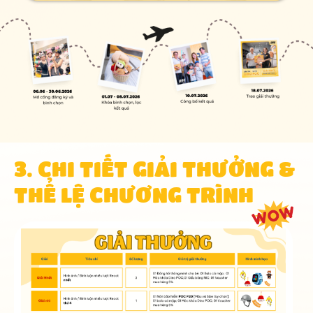
3. CHI TIẾT GIẢI THƯỞNG &
THỂ LỆ CHƯƠNG TRÌNH