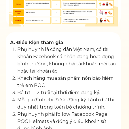
A. Điều kiện tham gia
Phụ huynh là công dân Việt Nam, có tài
khoản Facebook cá nhân đang hoạt động
bình thường, không phải tài khoản mới tạo
hoặc tài khoản ảo.
Khách hàng mua sản phẩm nón bảo hiểm
trẻ em POC.
Bé từ 1–12 tuổi tại thời điểm đăng ký.
Mỗi gia đình chỉ được đăng ký 1 ảnh dự thi
duy nhất trong toàn bộ chương trình.
Phụ huynh phải follow Facebook Page
POC Helmets và đồng ý điều khoản sử
dụng hình ảnh.