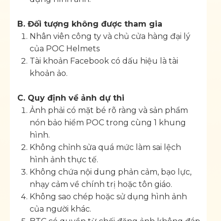
B. Đối tượng không được tham gia
Nhân viên công ty và chủ cửa hàng đại lý
của POC Helmets
Tài khoản Facebook có dấu hiệu là tài
khoản ảo.
C. Quy định về ảnh dự thi
Ảnh phải có mặt bé rõ ràng và sản phẩm
nón bảo hiểm POC trong cùng 1 khung
hình.
Không chỉnh sửa quá mức làm sai lệch
hình ảnh thực tế.
Không chứa nội dung phản cảm, bạo lực,
nhạy cảm về chính trị hoặc tôn giáo.
Không sao chép hoặc sử dụng hình ảnh
của người khác.