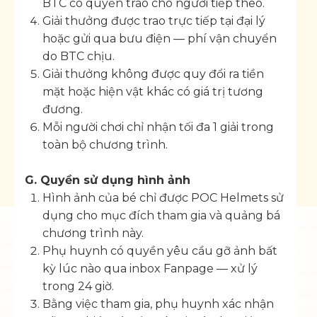
BTC có quyền trao cho người tiếp theo.
Giải thưởng được trao trực tiếp tại đại lý
hoặc gửi qua bưu điện — phí vận chuyển
do BTC chịu.
Giải thưởng không được quy đổi ra tiền
mặt hoặc hiện vật khác có giá trị tương
đương.
Mỗi người chơi chỉ nhận tối đa 1 giải trong
toàn bộ chương trình.
G. Quyền sử dụng hình ảnh
Hình ảnh của bé chỉ được POC Helmets sử
dụng cho mục đích tham gia và quảng bá
chương trình này.
Phụ huynh có quyền yêu cầu gỡ ảnh bất
kỳ lúc nào qua inbox Fanpage — xử lý
trong 24 giờ.
Bằng việc tham gia, phụ huynh xác nhận