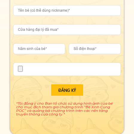
ĐĂNG KÝ
*Tôi đồng ý cho Ban tổ chức sử dụng hình ảnh của bé
cho mục đích tham gia chương trình “Bé Xinh Cùng
POC” và quảng bá chương trình trên các nền tảng
truyền thông của công ty.*