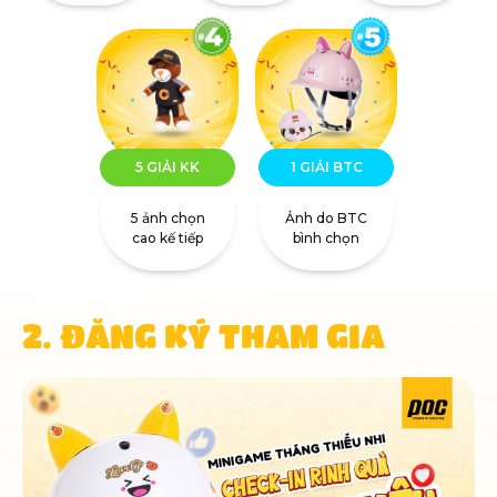
5 GIẢI KK
1 GIẢI BTC
5 ảnh chọn
Ảnh do BTC
cao kế tiếp
bình chọn
2. ĐĂNG KÝ THAM GIA