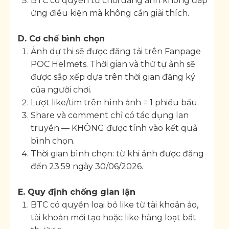
BTC có quyền từ chối đăng ảnh không đáp
ứng điều kiện mà không cần giải thích.
D. Cơ chế bình chọn
Ảnh dự thi sẽ được đăng tải trên Fanpage
POC Helmets. Thời gian và thứ tự ảnh sẽ
được sắp xếp dựa trên thời gian đăng ký
của người chơi.
Lượt like/tim trên hình ảnh = 1 phiếu bầu.
Share và comment chỉ có tác dụng lan
truyền — KHÔNG được tính vào kết quả
bình chọn.
Thời gian bình chọn: từ khi ảnh được đăng
đến 23:59 ngày 30/06/2026.
E. Quy định chống gian lận
BTC có quyền loại bỏ like từ tài khoản ảo,
tài khoản mới tạo hoặc like hàng loạt bất