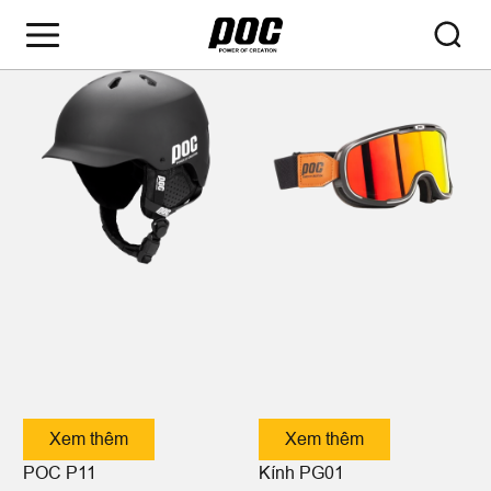
Khác
Xem thêm
Xem thêm
Kính PG01
POC P11