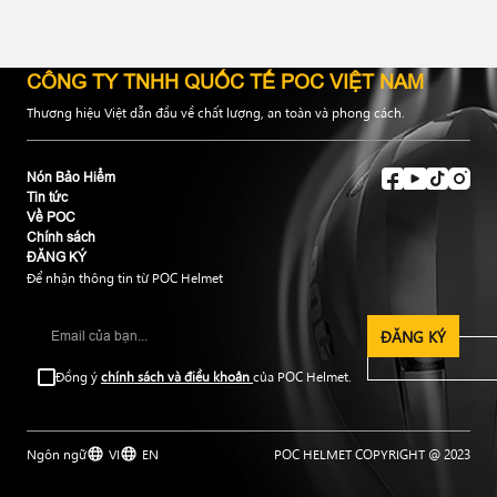
CÔNG TY TNHH QUỐC TẾ POC VIỆT NAM
Thương hiệu Việt dẫn đầu về chất lượng, an toàn và phong cách.
Nón Bảo Hiểm
Tin tức
Về POC
Chính sách
ĐĂNG KÝ
Để nhận thông tin từ POC Helmet
ĐĂNG KÝ
Đồng ý
chính sách và điều khoản
của POC Helmet.
Ngôn ngữ
VI
EN
POC HELMET COPYRIGHT @ 2023