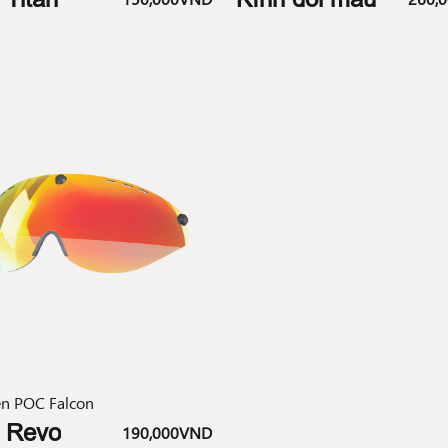
ện POC Falcon
 Revo
190,000VND