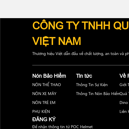
CÔNG TY TNHH QU
VIỆT NAM
Thương hiệu Việt dẫn đầu về chất lượng, an toàn và p
Nón Bảo Hiểm
Tin tức
Về
NÓN THỂ THAO
Thông Tin Sự Kiện
Giới
NÓN XE MÁY
Thông Tin Nón Bảo Hiểm
Quá T
NÓN TRẺ EM
Dino
PHỤ KIỆN
Liên
ĐĂNG KÝ
Để nhận thông tin từ POC Helmet