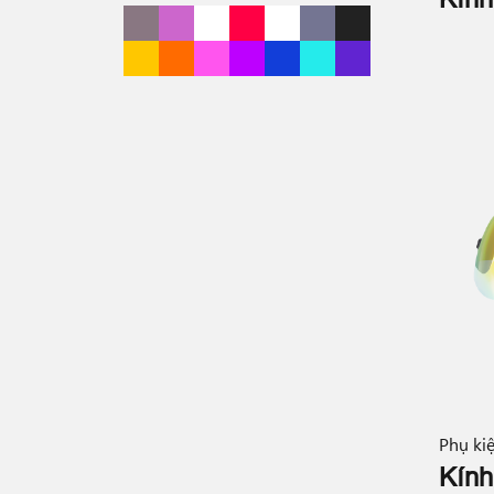
Phụ ki
Kính