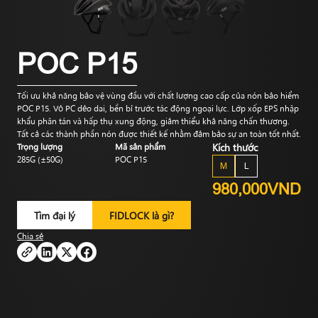
POC P15
Tối ưu khả năng bảo vệ vùng đầu với chất lượng cao cấp của nón bảo hiểm
POC P15. Vỏ PC dẻo dai, bền bỉ trước tác động ngoại lực. Lớp xốp EPS nhập
khẩu phân tán và hấp thụ xung động, giảm thiểu khả năng chấn thương.
Tất cả các thành phần nón được thiết kế nhằm đảm bảo sự an toàn tốt nhất.
Trọng lượng
Mã sản phẩm
Kích thước
285G (±50G)
POC P15
M
L
980,000VND
Tìm đại lý
FIDLOCK là gì?
Chia sẻ