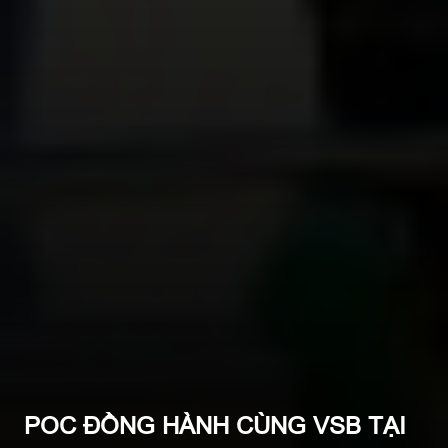
POC ĐỒNG HÀNH CÙNG VSB TẠI