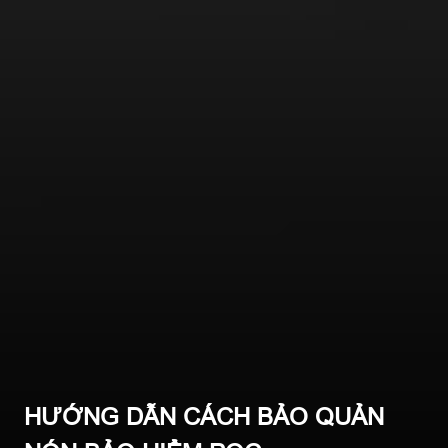
HƯỚNG DẪN CÁCH BẢO QUẢN