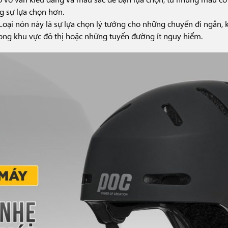
g sự lựa chọn hơn.
 Loại nón này là sự lựa chọn lý tưởng cho những chuyến đi ngắn
ong khu vực đô thị hoặc những tuyến đường ít nguy hiểm.