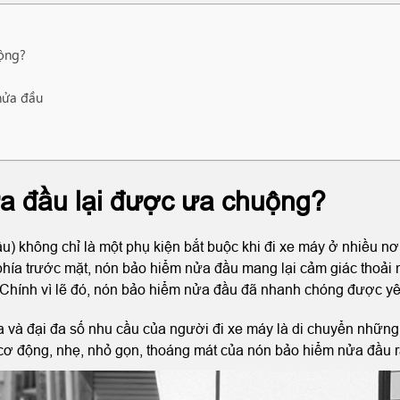
uộng?
nửa đầu
a đầu lại được ưa chuộng?
 không chỉ là một phụ kiện bắt buộc khi đi xe máy ở nhiều nơ
phía trước mặt, nón bảo hiểm nửa đầu mang lại cảm giác thoải m
. Chính vì lẽ đó, nón bảo hiểm nửa đầu đã nhanh chóng được yê
 ta và đại đa số nhu cầu của người đi xe máy là di chuyển nh
h cơ động, nhẹ, nhỏ gọn, thoáng mát của nón bảo hiểm nửa đầu 