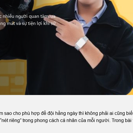
c nhiều người quan tâm, ưa
g mát và sự tiện lợi khi sử
 sao cho phù hợp để đội hằng ngày thì không phải ai cũng biế
 “nét riêng” trong phong cách cá nhân của mỗi người. Trong bài