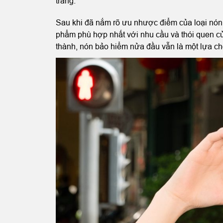
trang.
Sau khi đã nắm rõ ưu nhược điểm của loại nón
phẩm phù hợp nhất với nhu cầu và thói quen c
thành, nón bảo hiểm nửa đầu vẫn là một lựa chọ