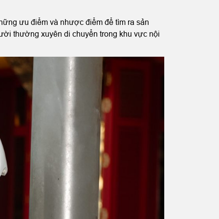
những ưu điểm và nhược điểm để tìm ra sản
ười thường xuyên di chuyển trong khu vực nội