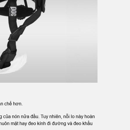
ạn chế hơn.
ng của nón nửa đầu. Tuy nhiên, nỗi lo này hoàn
khuôn mặt hay đeo kính đi đường và đeo khẩu