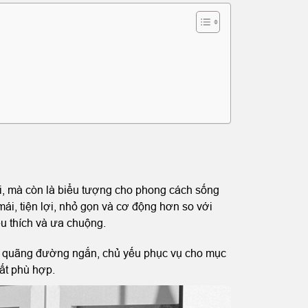
i, mà còn là biểu tượng cho phong cách sống
ái, tiện lợi, nhỏ gọn và cơ động hơn so với
u thích và ưa chuộng.
ững quãng đường ngắn, chủ yếu phục vụ cho mục
rất phù hợp.