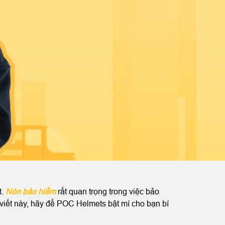
t.
Nón bảo hiểm
rất quan trọng trong việc bảo
 viết này, hãy để POC Helmets bật mí cho bạn bí