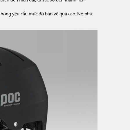
, không yêu cầu mức độ bảo vệ quá cao. Nó phù