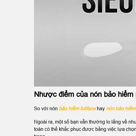
Nhược điểm của nón bảo hiểm
So với nón
bảo hiểm fullface
hay
nón bảo hiểm
Ngoài ra, một số bạn vẫn thường lo lắng về như
toàn có thể khắc phục được bằng việc lựa chọ