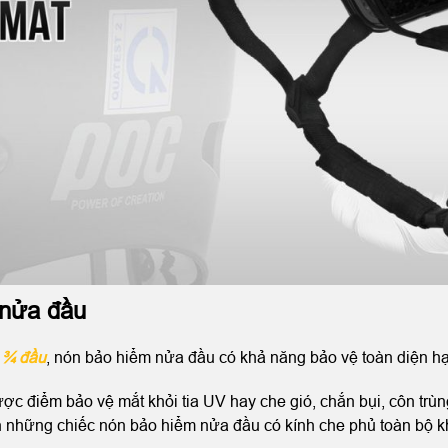
 nửa đầu
 ¾ đầu
, nón bảo hiểm nửa đầu có khả năng bảo vệ toàn diện h
ợc điểm bảo vệ mắt khỏi tia UV hay che gió, chắn bụi, côn trù
n những chiếc nón bảo hiểm nửa đầu có kính che phủ toàn bộ 