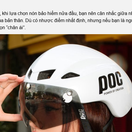
, khi lựa chọn nón bảo hiểm nửa đầu, bạn nên cân nhắc giữa 
ủa bản thân. Dù có nhược điểm nhất định, nhưng nếu bạn là ng
n “chân ái”.