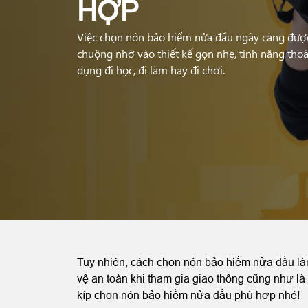
HỢP
Việc chọn nón bảo hiểm nửa đầu ngày càng đượ
chuộng nhờ vào thiết kế gọn nhẹ, tính năng thoán
dụng đi học, đi làm hay đi chơi.
Tuy nhiên, cách chọn nón bảo hiểm nửa đầu làm
vệ an toàn khi tham gia giao thông cũng như là
kíp chọn nón bảo hiểm nửa đầu phù hợp nhé!