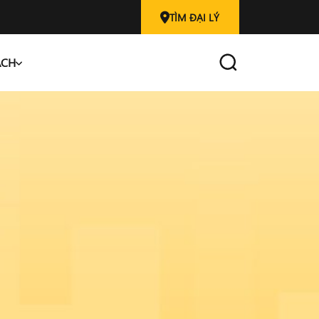
TÌM ĐẠI LÝ
ÁCH