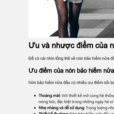
Ưu và nhược điểm của n
Để có cái nhìn tổng thể về nón bảo hiểm nửa đ
Ưu điểm của nón bảo hiểm nửa
Nón bảo hiểm nửa đầu có nhiều ưu điểm nổi bậ
Thoáng mát
: Với thiết kế mở cùng hệ thố
nóng bức, đặc biệt trong những ngày hè oi
Nhẹ nhàng và dễ sử dụng
: Trọng lượng n
Thiết kế đa dạng
: Nón bảo hiểm nửa đầu có