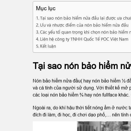
Mục lục
Tại sao nón bảo hiểm nửa đầu lại được ưa ch
Ưu và nhược điểm của nón bảo hiểm nửa đầu
Các yếu tố quan trọng khi chọn nón bảo hiểm 
Liên hệ công ty TNHH Quốc Tế POC Việt Nam
Kết luận
Tại sao nón bảo hiểm nử
Nón bảo hiểm nửa đầu( hay nón bảo hiểm ½ đầu)
và cá tính của người sử dụng. Với thiết kế mở 
các loại nón bảo hiểm ¾ hay nón fullface khác
Ngoài ra, do khí hậu thời tiết nóng ẩm ở nước
đích đi làm, đi học, đi chơi dạo phố,… nên tín