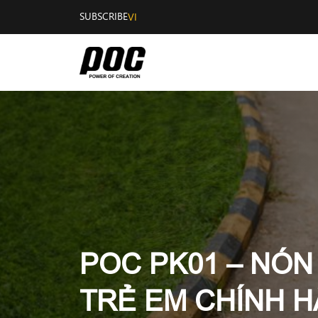
SUBSCRIBE
VI
POC PK01 – NÓN
TRẺ EM CHÍNH H