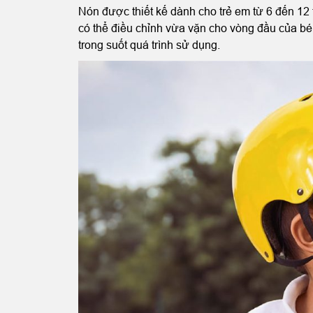
Nón được thiết kế dành cho trẻ em từ 6 đến 12 
có thể điều chỉnh vừa vặn cho vòng đầu của bé 
trong suốt quá trình sử dụng.