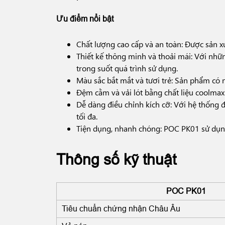
Ưu điểm nổi bật
Chất lượng cao cấp và an toàn: Được sản x
Thiết kế thông minh và thoải mái: Với nhữ
trong suốt quá trình sử dụng.
Màu sắc bắt mắt và tươi trẻ: Sản phẩm có n
Đệm cằm và vải lót bằng chất liệu coolma
Dễ dàng điều chỉnh kích cỡ: Với hệ thống đ
tối đa.
Tiện dụng, nhanh chóng: POC PK01 sử dụng
Thông số kỹ thuật
POC PK01
Tiêu chuẩn chứng nhận Châu Âu