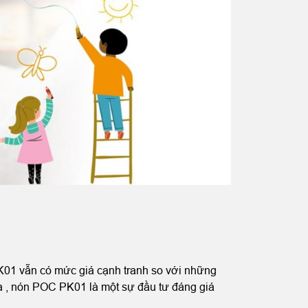
K01 vẫn có mức giá cạnh tranh so với những
 , nón POC PK01 là một sự đầu tư đáng giá