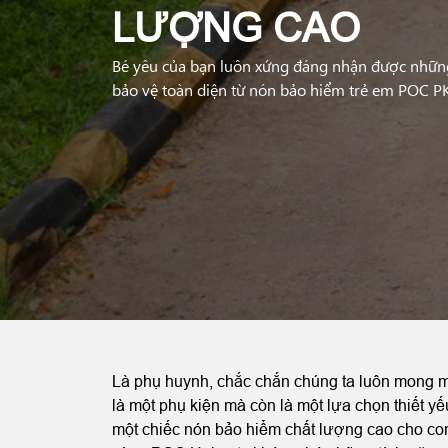
LƯỢNG CAO
Bé yêu của bạn luôn xứng đáng nhận được những 
bảo vệ toàn diện từ nón bảo hiểm trẻ em POC P
Là phụ huynh, chắc chắn chúng ta luôn mong mu
là một phụ kiện mà còn là một lựa chọn thiết y
một chiếc nón bảo hiểm chất lượng cao cho co