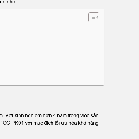
bạn nhé!
. Với kinh nghiệm hơn 4 năm trong việc sản
 POC PK01 với mục đích tối ưu hóa khả năng