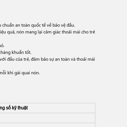
 chuẩn an toàn quốc tế về bảo vệ đầu.
ệu quả, nón mang lại cảm giác thoải mái cho trẻ
hỏ.
háng khuẩn tốt.
 với đầu của trẻ, đảm bảo sự an toàn và thoải mái
ỗi khi gài quai nón.
ng số kỹ thuật