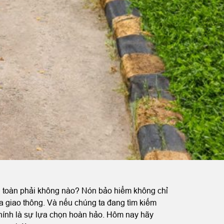
an toàn phải không nào? Nón bảo hiểm không chỉ
ia giao thông. Và nếu chúng ta đang tìm kiếm
hính là sự lựa chọn hoàn hảo. Hôm nay hãy