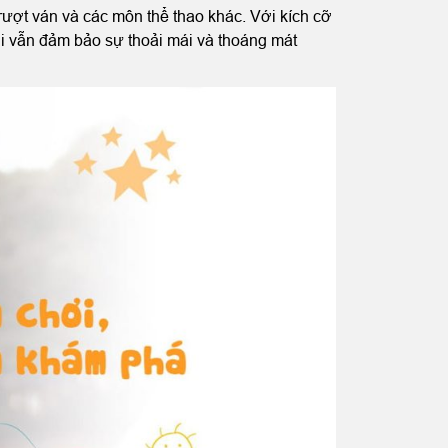
trượt ván và các môn thể thao khác. Với kích cỡ
khi vẫn đảm bảo sự thoải mái và thoáng mát