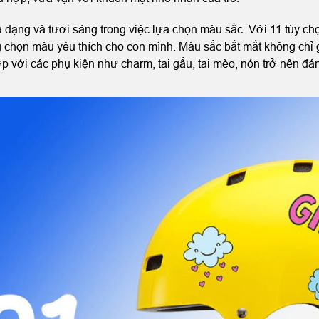
dạng và tươi sáng trong việc lựa chọn màu sắc. Với 11 tùy chọ
 chọn màu yêu thích cho con mình. Màu sắc bắt mắt không chỉ g
hợp với các phụ kiện như charm, tai gấu, tai mèo, nón trở nên đ