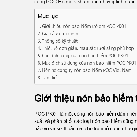
cùng POC Helmets khám phá những tính năng tiệ
Mục lục
Giới thiệu nón bảo hiểm trẻ em POC PK01
Giá cả và ưu điểm
Thông số kỹ thuật
Thiết kế đơn giản, màu sắc tươi sáng phù hợp
Các tính năng của nón bảo hiểm POC PK01
Mục đích sử dụng của nón bảo hiểm POC PK01
Liên hệ công ty nón bảo hiểm POC Việt Nam
Tạm kết
Giới thiệu nón bảo hiể
POC PK01 là một dòng nón bảo hiểm dành riêng
xuất và phân phối các loại nón bảo hiểm cũng
bảo vệ và sự thoải mái cho trẻ nhỏ cũng như gi