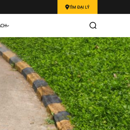
TÌM ĐẠI LÝ
ÁCH