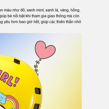
n màu như đỏ, xanh mint, xanh lá, vàng, hồng,
iúp bé nổi bật khi tham gia giao thông mà còn
áng yêu hơn bao giờ hết, giúp các thiên thần nhỏ