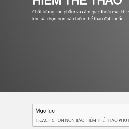
HIỂM THỂ THAO
Chất lượng sản phẩm và cảm giác thoải mái khi s
khi lựa chọn nón bảo hiểm thể thao đạt chuẩn.
Mục lục
CÁCH CHỌN NÓN BẢO HIỂM THỂ THAO PHÙ