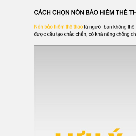
CÁCH CHỌN NÓN BẢO HIỂM THỂ T
Nón bảo hiểm thể thao
là người bạn không thể t
được cấu tạo chắc chắn, có khả năng chống chị