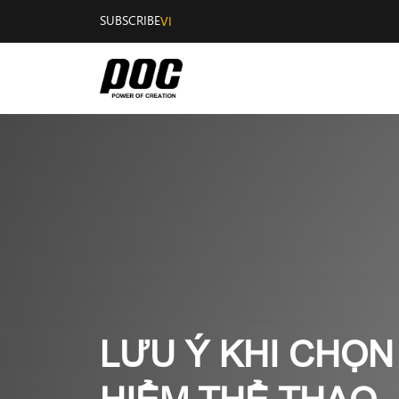
SUBSCRIBE
VI
LƯU Ý KHI CHỌN