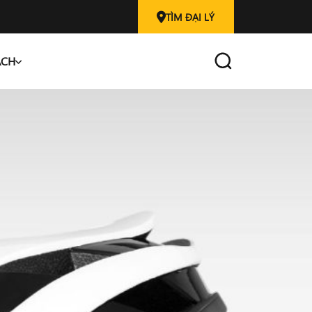
TÌM ĐẠI LÝ
ÁCH