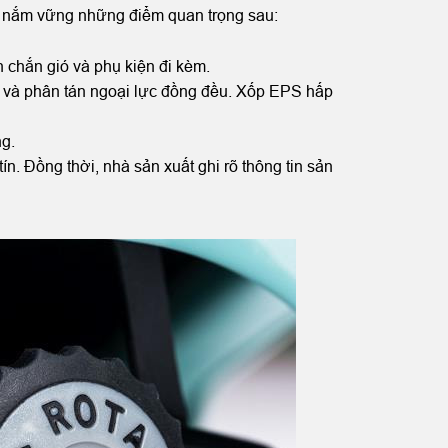
i nắm vững những điểm quan trọng sau:
 chắn gió và phụ kiện đi kèm.
uả và phân tán ngoại lực đồng đều. Xốp EPS hấp
ng.
n. Đồng thời, nhà sản xuất ghi rõ thông tin sản