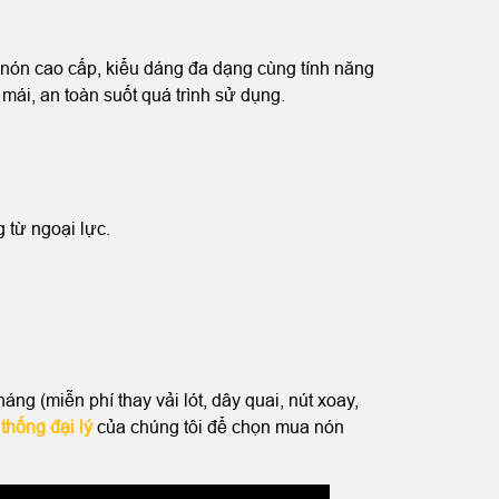
nón cao cấp, kiểu dáng đa dạng cùng tính năng
mái, an toàn suốt quá trình sử dụng.
 từ ngoại lực.
 (miễn phí thay vải lót, dây quai, nút xoay,
thống đại lý
của chúng tôi để chọn mua nón