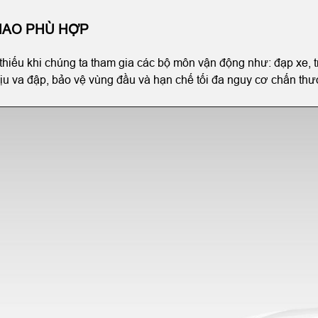
HAO PHÙ HỢP
hiếu khi chúng ta tham gia các bộ môn vận động như: đạp xe, t
u va đập, bảo vệ vùng đầu và hạn chế tối đa nguy cơ chấn thư