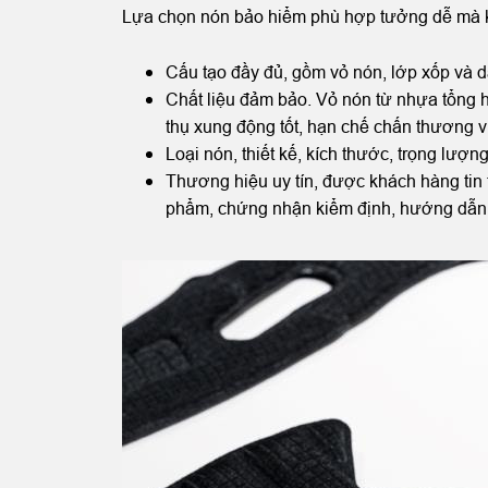
Lựa chọn nón bảo hiểm phù hợp tưởng dễ mà k
Cấu tạo đầy đủ, gồm vỏ nón, lớp xốp và d
Chất liệu đảm bảo. Vỏ nón từ nhựa tổng h
thụ xung động tốt, hạn chế chấn thương 
Loại nón, thiết kế, kích thước, trọng lư
Thương hiệu uy tín, được khách hàng tin t
phẩm, chứng nhận kiểm định, hướng dẫ