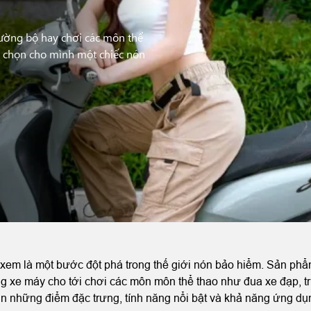
đường bộ hay chơi các môn thể
ựa chọn cho mình một chiếc nón
em là một bước đột phá trong thế giới nón bảo hiểm. Sản phẩm
ng xe máy cho tới chơi các môn môn thể thao như đua xe đạp, tr
hơn những điểm đặc trưng, tính năng nổi bật và khả năng ứng 