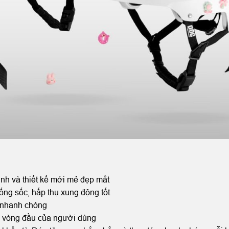
inh và thiết kế mới mẻ đẹp mắt
ống sốc, hấp thụ xung động tốt
i nhanh chóng
i vòng đầu của người dùng