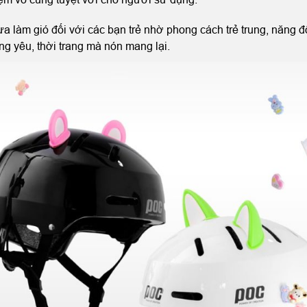
a làm gió đối với các bạn trẻ nhờ phong cách trẻ trung, năng 
ng yêu, thời trang mà nón mang lại.