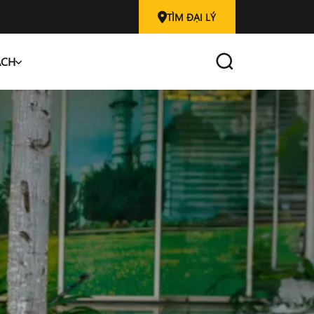
TÌM ĐẠI LÝ
ÁCH