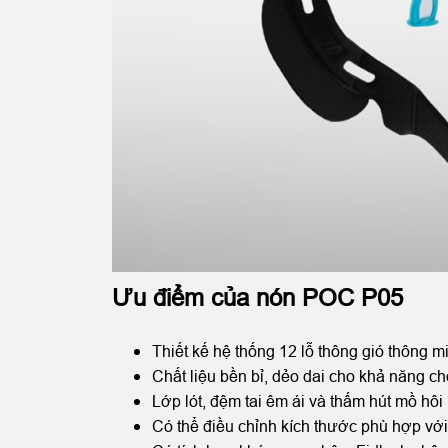
Ưu điểm của nón POC P05
Thiết kế hệ thống 12 lỗ thông gió thông m
Chất liệu bền bỉ, dẻo dai cho khả năng ch
Lớp lót, đệm tai êm ái và thấm hút mồ hô
Có thể điều chỉnh kích thước phù hợp vớ