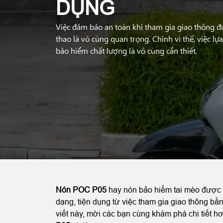
DỤNG
Việc đảm bảo an toàn khi tham gia giao thông 
thao là vô cùng quan trọng. Chính vì thế, việc l
bảo hiểm chất lượng là vô cùng cần thiết.
Nón POC P05
hay nón bảo hiểm tai mèo được x
dạng, tiện dụng từ việc tham gia giao thông bằ
viết này, mời các bạn cùng khám phá chi tiết 