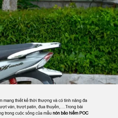
 mang thiết kế thời thượng và có tính năng đa
ượt ván, trượt patin, đua thuyền,….Trong bài
dụng trong cuộc sống của mẫu
nón bảo hiểm POC