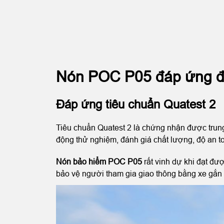
Nón POC P05 đáp ứng đầ
Đáp ứng tiêu chuẩn Quatest 2
Tiêu chuẩn Quatest 2 là chứng nhận được trung
động thử nghiệm, đánh giá chất lượng, độ an t
Nón bảo hiểm POC P05
rất vinh dự khi đạt đư
bảo vệ người tham gia giao thông bằng xe gắn