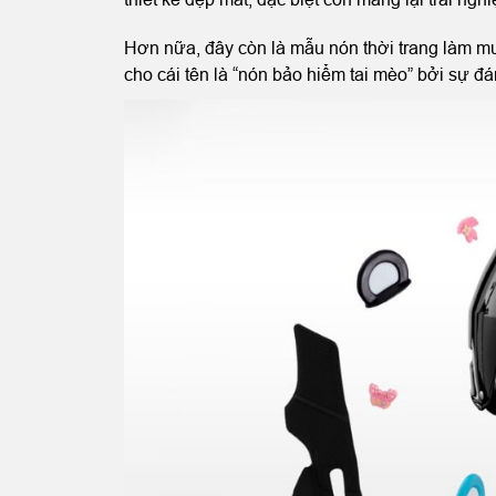
Hơn nữa, đây còn là mẫu nón thời trang làm mư
cho cái tên là “nón bảo hiểm tai mèo” bởi sự đá