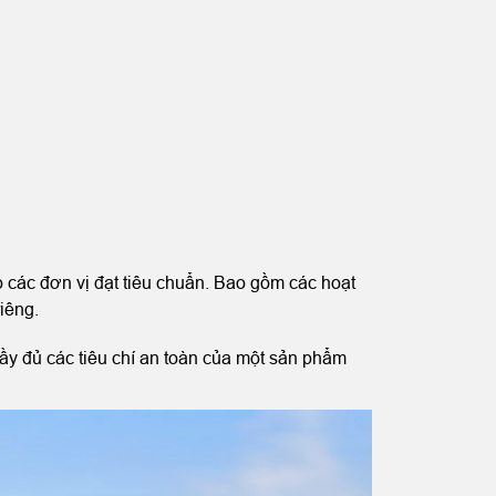
 các đơn vị đạt tiêu chuẩn. Bao gồm các hoạt
iêng.
ầy đủ các tiêu chí an toàn của một sản phẩm