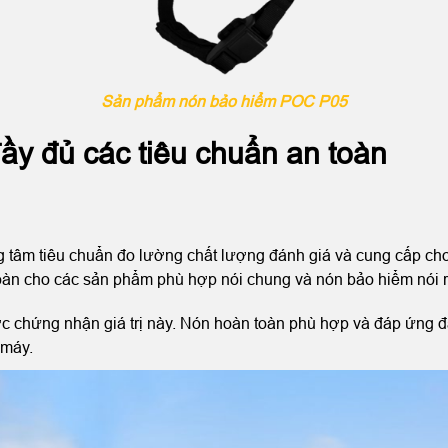
Sản phẩm nón bảo hiểm POC P05
y đủ các tiêu chuẩn an toàn
 tâm tiêu chuẩn đo lường chất lượng đánh giá và cung cấp cho
oàn cho các sản phẩm phù hợp nói chung và nón bảo hiểm nói r
ợc chứng nhận giá trị này. Nón hoàn toàn phù hợp và đáp ứng đ
 máy.