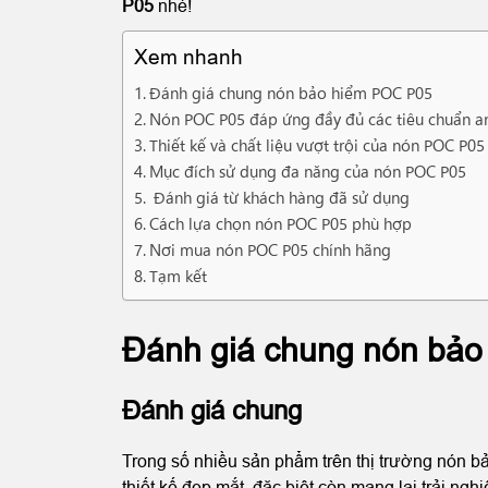
P05
nhé!
Xem nhanh
Đánh giá chung nón bảo hiểm POC P05
Nón POC P05 đáp ứng đầy đủ các tiêu chuẩn a
Thiết kế và chất liệu vượt trội của nón POC P05
Mục đích sử dụng đa năng của nón POC P05
Đánh giá từ khách hàng đã sử dụng
Cách lựa chọn nón POC P05 phù hợp
Nơi mua nón POC P05 chính hãng
Tạm kết
Đánh giá chung nón bả
Đánh giá chung
Trong số nhiều sản phẩm trên thị trường nón b
thiết kế đẹp mắt, đặc biệt còn mang lại trải ng