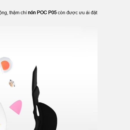
động, thậm chí
nón POC P05
còn được ưu ái đặt